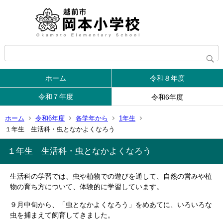
ホーム
令和８年度
令和７年度
令和6年度
ホーム
令和6年度
各学年から
1年生
１年生 生活科・虫となかよくなろう
１年生 生活科・虫となかよくなろう
生活科の学習では、虫や植物での
遊びを通して、自然の営みや植
物の育ち方について、体験的に学習しています。
９月中旬から、「虫となかよくなろう」をめあてに、いろいろな
虫を捕まえて飼育してきました。