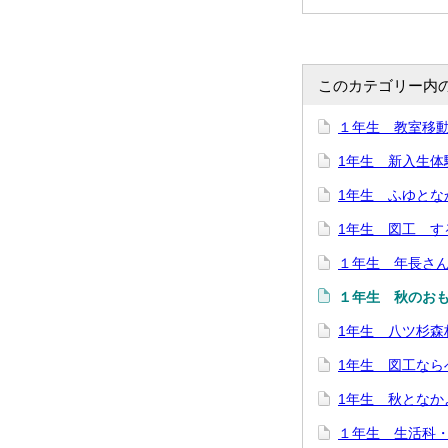
このカテゴリー内
１年生 教室移動
1年生 新入生体
1年生 ふゆとな
1年生 図工 す
１年生 年長さ
１年生 秋のお
1年生 八ツ杉森
1年生 図工なら
1年生 秋となか
１年生 生活科