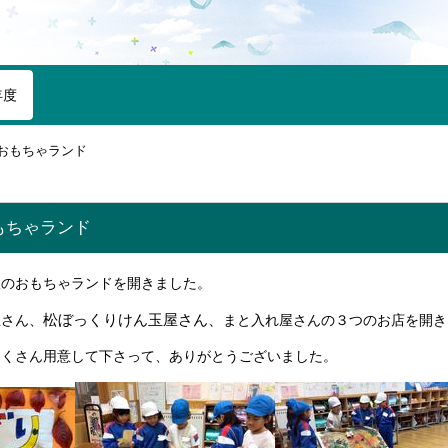
年度
おもちゃランド
もちゃランド
秋のおもちゃランドを開きました。
松ぼっくりけん玉屋
さん、
屋さん、
まと入れ屋さんの３つのお店を開き
たくさん用意して下さって、ありがとうございました。