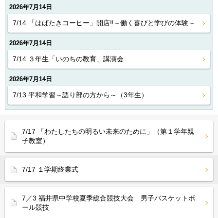
2026年7月14日
7/14 「はばたきコーヒー」開店‼︎～働く喜びと学びの体験～
2026年7月14日
7/14 ３年生「いのちの教育」講演会
2026年7月14日
7/13 平和学習～語り部の方から～（3年生）
7/17 「わたしたちの明るい未来のために」（第１学年親
子教室）
7/17 １学期終業式
7／3 福井県中学校夏季総合競技大会 男子バスケットボ
ール競技