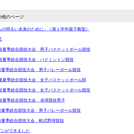
の他のページ
したちの明るい未来のために」（第１学年親子教室）
式
学校夏季総合競技大会 男子バスケットボール競技
学校夏季総合競技大会 バドミントン競技
校夏季総合競技大会 男子バレーボール競技
体連夏季総合競技大会 女子バスケットボール部
学校夏季総合競技大会 女子バスケットボール競技
学校夏季総合競技大会 卓球競技男子
校夏季総合競技大会 男子バレーボール競技
校夏季総合競技大会 軟式野球競技
ガンができました