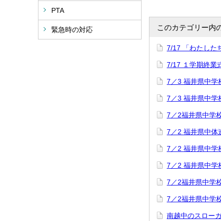
PTA
このカテゴリー内
緊急時の対応
7/17 「わた
7/17 １学期終業
7／3 福井県中
7／3 福井県中
7／2福井県中学
7／2 福井県中
7／2 福井県中
7／2 福井県中
7／2福井県中学
7／2福井県中学
南越中のスロー