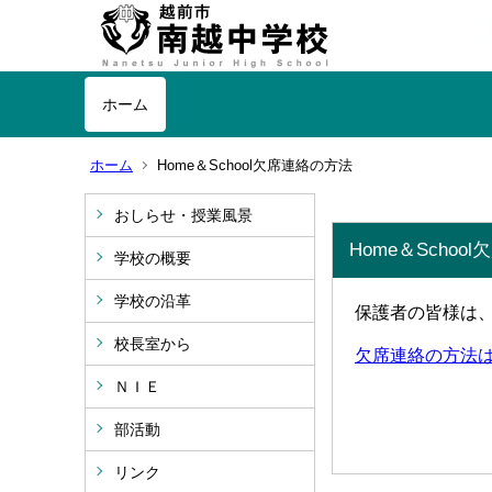
ホーム
ホーム
Home＆School欠席連絡の方法
おしらせ・授業風景
Home＆Schoo
学校の概要
学校の沿革
保護者の皆様は
校長室から
欠席連絡の方法はこち
ＮＩＥ
部活動
リンク