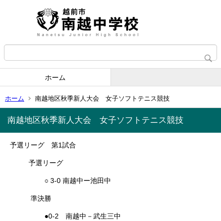
ホーム
ホーム
南越地区秋季新人大会 女子ソフトテニス競技
南越地区秋季新人大会 女子ソフトテニス競技
予選リーグ 第1試合
予選リーグ
○ 3-0 南越中ー池田中
準決勝
●0-2 南越中－武生三中