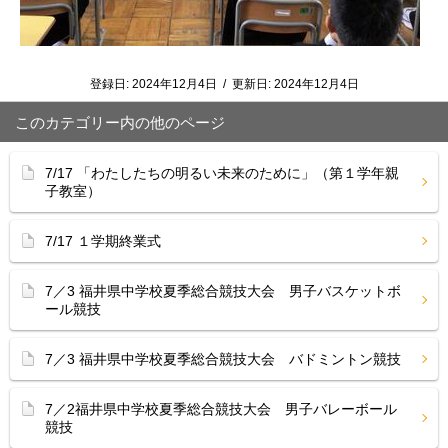
登録日:
2024年12月4日
/
更新日:
2024年12月4日
このカテゴリー内の他のページ
7/17 「わたしたちの明るい未来のために」（第１学年親
子教室）
7/17 １学期終業式
7／3 福井県中学校夏季総合競技大会 男子バスケットボ
ール競技
7／3 福井県中学校夏季総合競技大会 バドミントン競技
7／2福井県中学校夏季総合競技大会 男子バレーボール
競技