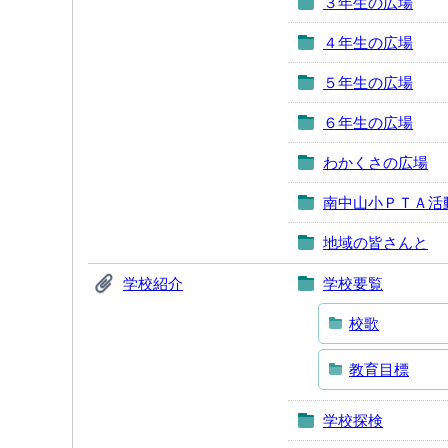
３年生の広場
４年生の広場
５年生の広場
６年生の広場
わかくさの広場
南中山小ＰＴＡ活
地域の皆さんと
学校紹介
学校要覧
校歌
教育目標
学校探検