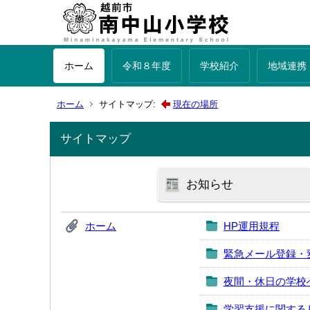
ホーム
令和８年度
学校紹介
地域連携
ホーム
サイトマップ:
現在の場所
サイトマップ
お知らせ
ホーム
HP運用規程
緊急メール登録・
夜間・休日の学校
学習支援に関する