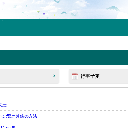
行事予定
変更
への緊急連絡の方法
リンク集