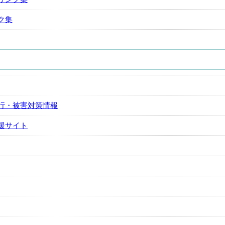
ク集
行・被害対策情報
援サイト