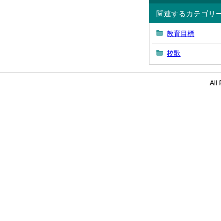
関連するカテゴリ
教育目標
校歌
Al