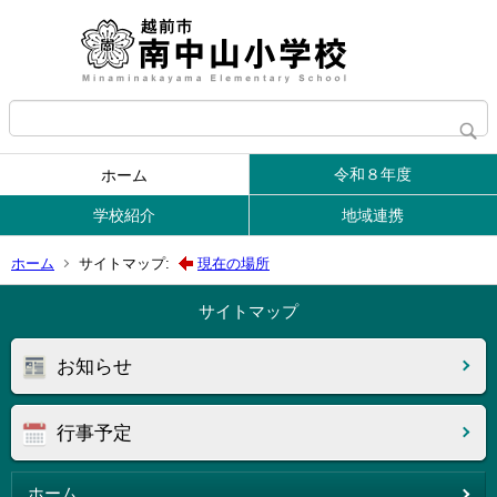
令和８年度
ホーム
学校紹介
地域連携
ホーム
サイトマップ:
現在の場所
サイトマップ
お知らせ
行事予定
ホーム