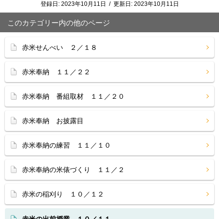
登録日:
2023年10月11日
/
更新日:
2023年10月11日
このカテゴリー内の他のページ
赤米せんべい ２／１８
赤米奉納 １１／２２
赤米奉納 番組取材 １１／２０
赤米奉納 お披露目
赤米奉納の練習 １１／１０
赤米奉納の米俵づくり １１／２
赤米の稲刈り １０／１２