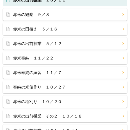
赤米の出前授業 １０／１１
赤米の観察 ９／８
赤米の田植え ５／１６
赤米の出前授業 ５／１２
赤米奉納 １１／２２
赤米奉納の練習 １１／７
奉納の米俵作り １０／２７
赤米の稲刈り １０／２０
赤米の出前授業 その２ １０／１８