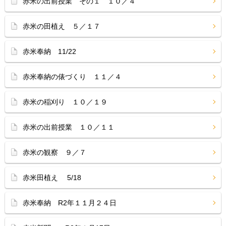
赤米の出前授業 その１ １０／４
赤米の田植え ５／１７
赤米奉納 11/22
赤米奉納の俵づくり １１／４
赤米の稲刈り １０／１９
赤米の出前授業 １０／１１
赤米の観察 ９／７
赤米田植え 5/18
赤米奉納 R2年１１月２４日