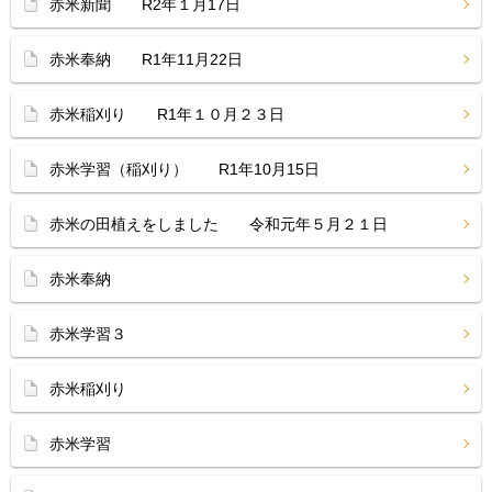
赤米新聞 R2年１月17日
赤米奉納 R1年11月22日
赤米稲刈り R1年１０月２３日
赤米学習（稲刈り） R1年10月15日
赤米の田植えをしました 令和元年５月２１日
赤米奉納
赤米学習３
赤米稲刈り
赤米学習