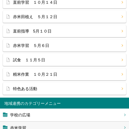
直前学習 １０月１４日
赤米田植え ５月１２日
直前指導 5月１０日
赤米学習 ５月６日
試食 １１月５日
精米作業 １０月２１日
特色ある活動
地域連携
学校の広場
赤米学習