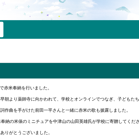
インで赤米奉納を行いました。
が早朝より薬師寺に向かわれて、学校とオンラインでつなぎ、子どもた
作詞作曲を手がけた前田一平さんと一緒に赤米の歌も披露しました。
米奉納の米俵のミニチュアを中津山の山田英雄氏が学校に寄贈してくだ
にありがとうございました。