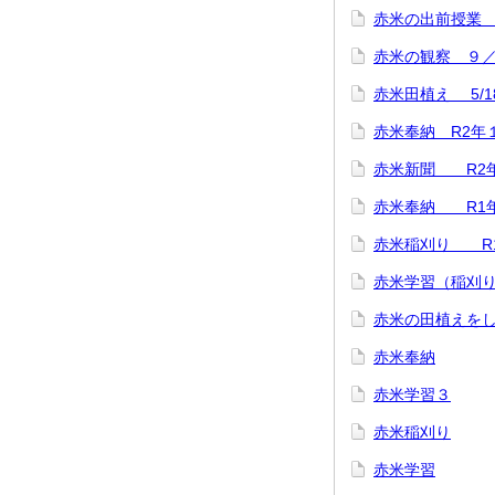
赤米の出前授業
赤米の観察 ９
赤米田植え 5/1
赤米奉納 R2年
赤米新聞 R2年
赤米奉納 R1年
赤米稲刈り R
赤米学習（稲刈り
赤米の田植えを
赤米奉納
赤米学習３
赤米稲刈り
赤米学習