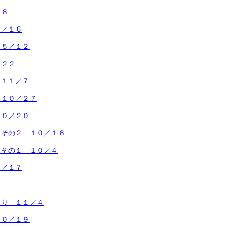
／８
５／１６
 ５／１２
／２２
 １１／７
 １０／２７
１０／２０
 その２ １０／１８
 その１ １０／４
５／１７
くり １１／４
１０／１９