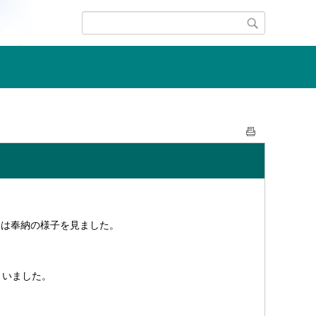
ちは奉納の様子を見ました。
さいました。