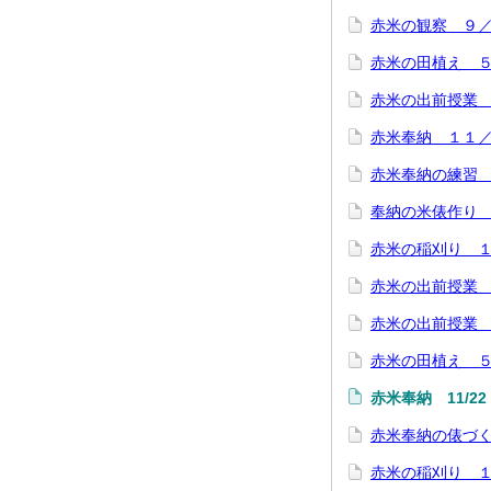
赤米の観察 ９
赤米の田植え 
赤米の出前授業
赤米奉納 １１
赤米奉納の練習
奉納の米俵作り
赤米の稲刈り 
赤米の出前授業
赤米の出前授業
赤米の田植え 
赤米奉納 11/22
赤米奉納の俵づ
赤米の稲刈り 