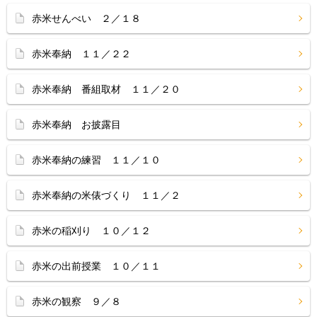
赤米せんべい ２／１８
赤米奉納 １１／２２
赤米奉納 番組取材 １１／２０
赤米奉納 お披露目
赤米奉納の練習 １１／１０
赤米奉納の米俵づくり １１／２
赤米の稲刈り １０／１２
赤米の出前授業 １０／１１
赤米の観察 ９／８