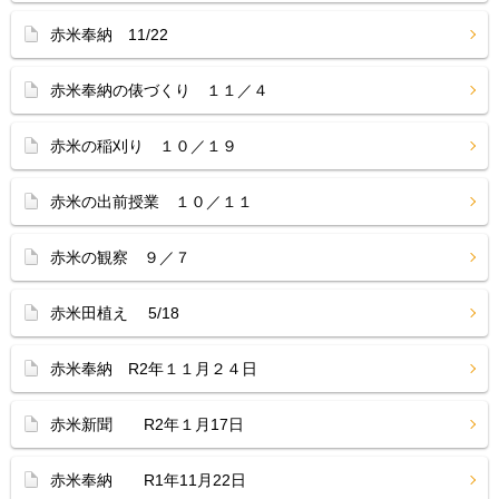
赤米奉納 11/22
赤米奉納の俵づくり １１／４
赤米の稲刈り １０／１９
赤米の出前授業 １０／１１
赤米の観察 ９／７
赤米田植え 5/18
赤米奉納 R2年１１月２４日
赤米新聞 R2年１月17日
赤米奉納 R1年11月22日