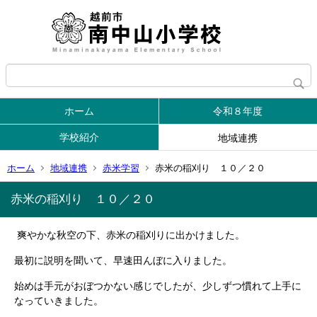
ホーム
令和８年度
学校紹介
地域連携
ホーム
地域連携
赤米学習
赤米の稲刈り １０／２０
赤米の稲刈り １０／２０
爽やかな秋空の下、赤米の稲刈りに出かけました。
最初に説明を聞いて、早速田んぼに入りました。
始めは手元がおぼつかない感じでしたが、少しずつ慣れて上手に
なっていきました。