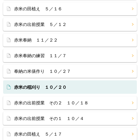
赤米の田植え ５／１６
赤米の出前授業 ５／１２
赤米奉納 １１／２２
赤米奉納の練習 １１／７
奉納の米俵作り １０／２７
赤米の稲刈り １０／２０
赤米の出前授業 その２ １０／１８
赤米の出前授業 その１ １０／４
赤米の田植え ５／１７