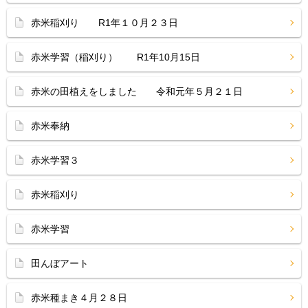
赤米稲刈り R1年１０月２３日
赤米学習（稲刈り） R1年10月15日
赤米の田植えをしました 令和元年５月２１日
赤米奉納
赤米学習３
赤米稲刈り
赤米学習
田んぼアート
赤米種まき４月２８日