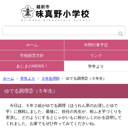
ホーム
年間行事予定
学校経営方針
リンク
あじまのNEWS！
学年より
ホーム
学年より
５年生(R8)
ゆでる調理②（５年生）
ゆでる調理②（５年生）
今日は、５年２組がゆでる調理（ほうれん草のお浸しとゆで
芋）に挑戦しました。最後に、担任の先生が、粉ふき芋づくりを
実演し、どのようにするとじゃがいもに粉がふくのかを説明して
くれました。お家でもぜひ作ってみてくださいね。