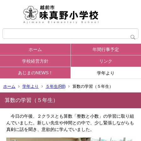
ホーム
年間行事予定
学校経営方針
リンク
あじまのNEWS！
学年より
ホーム
学年より
５年生(R8)
算数の学習（５年生）
算数の学習（５年生）
今日の午後、２クラスとも算数「整数と小数」の学習に取り組
んでいました。新しい先生や仲間との中で、少し緊張しながらも
真剣に話を聞き、意欲的に学んでいました。