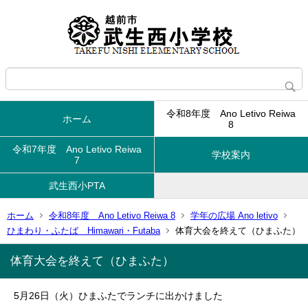
令和8年度 Ano Letivo Reiwa
ホーム
8
令和7年度 Ano Letivo Reiwa
学校案内
7
武生西小PTA
ホーム
令和8年度 Ano Letivo Reiwa 8
学年の広場 Ano letivo
ひまわり・ふたば Himawari・Futaba
体育大会を終えて（ひまふた）
体育大会を終えて（ひまふた）
5月26日（火）ひまふたでランチに出かけました