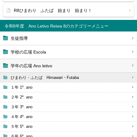
R8ひまわり ふたば 始まり 始まり！
令和8年度 Ano Letivo Reiwa 8
生徒指導
学校の広場 Escola
学年の広場 Ano letivo
ひまわり・ふたば Himawari・Futaba
１年 1º. ano
２年 2º. ano
３年 3º. ano
４年 4º. ano
５年 5º. ano
６年 6º. ano