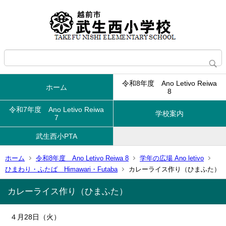
令和8年度 Ano Letivo Reiwa
ホーム
8
令和7年度 Ano Letivo Reiwa
学校案内
7
武生西小PTA
ホーム
令和8年度 Ano Letivo Reiwa 8
学年の広場 Ano letivo
ひまわり・ふたば Himawari・Futaba
カレーライス作り（ひまふた）
カレーライス作り（ひまふた）
４月28日（火）