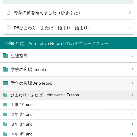
野菜の苗を植えました（ひまふた）
R8ひまわり ふたば 始まり 始まり！
令和8年度 Ano Letivo Reiwa 8
生徒指導
学校の広場 Escola
学年の広場 Ano letivo
ひまわり・ふたば Himawari・Futaba
１年 1º. ano
２年 2º. ano
３年 3º. ano
４年 4º. ano