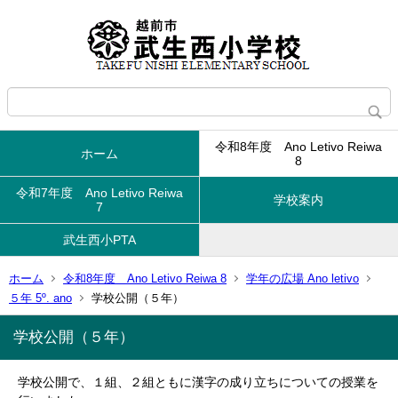
令和8年度 Ano Letivo Reiwa
ホーム
8
令和7年度 Ano Letivo Reiwa
学校案内
7
武生西小PTA
ホーム
令和8年度 Ano Letivo Reiwa 8
学年の広場 Ano letivo
５年 5º. ano
学校公開（５年）
学校公開（５年）
学校公開で、１組、２組ともに漢字の成り立ちについての授業を