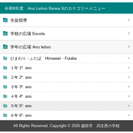
令和8年度 Ano Letivo Reiwa 8
生徒指導
学校の広場 Escola
学年の広場 Ano letivo
ひまわり・ふたば Himawari・Futaba
１年 1º. ano
２年 2º. ano
３年 3º. ano
４年 4º. ano
５年 5º. ano
６年 6º. ano
All Rights Reserved. Copyright © 2026 越前市 武生西小学校