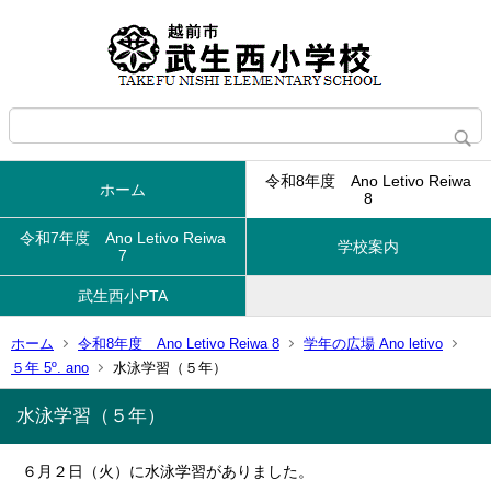
令和8年度 Ano Letivo Reiwa
ホーム
8
令和7年度 Ano Letivo Reiwa
学校案内
7
武生西小PTA
ホーム
令和8年度 Ano Letivo Reiwa 8
学年の広場 Ano letivo
５年 5º. ano
水泳学習（５年）
水泳学習（５年）
６月２日（火）に水泳学習がありました。