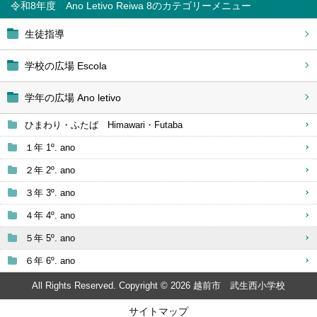
令和8年度 Ano Letivo Reiwa 8
生徒指導
学校の広場 Escola
学年の広場 Ano letivo
ひまわり・ふたば Himawari・Futaba
１年 1º. ano
２年 2º. ano
３年 3º. ano
４年 4º. ano
５年 5º. ano
６年 6º. ano
All Rights Reserved. Copyright © 2026 越前市 武生西小学校
サイトマップ