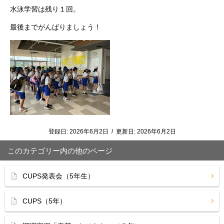
水泳学習は残り１回。
最後までがんばりましょう！
登録日:
2026年6月2日
/
更新日:
2026年6月2日
このカテゴリー内の他のページ
CUPS発表会（5年生）
CUPS（5年）