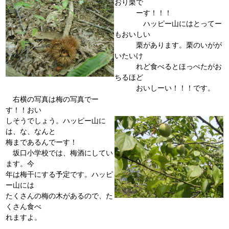
おり栗で
ーす！！！
ハッピー山にはとってー
もおいしい
栗があります。栗のいがが
いたいけ
れど食べるとほっぺたがお
ちるほど
おいしーい！！！です。
右横の写真は梅の写真でー
す！！おい
しそうでしょう。ハッピー山に
は、な、なんと
梅まであるんでーす！
坂口小学校では、梅酒にしてい
ます。今
年は梅干にする予定です。ハッピ
ー山には
たくさんの梅の木があるので、た
くさん食べ
れますよ。