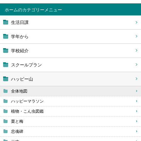
ホーム
生活日課
学年から
学校紹介
スクールプラン
ハッピー山
全体地図
ハッピーマラソン
植物・こん虫図鑑
栗と梅
忠魂碑