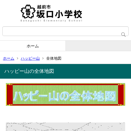
ホーム
ホーム
ハッピー山
全体地図
ハッピー山の全体地図