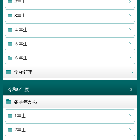
2年生
3年生
４年生
５年生
６年生
学校行事
令和6年度
各学年から
1年生
2年生