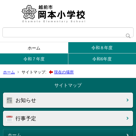
令和８年度
ホーム
令和７年度
令和6年度
ホーム
サイトマップ:
現在の場所
サイトマップ
お知らせ
行事予定
ホーム