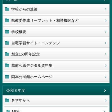
学校からの連絡
県教委作成リーフレット・相談機関など
学校概要
自宅学習サイト・コンテンツ
創立150周年記念
越前和紙デジタル資料集
岡本公民館ホームページ
令和８年度
各学年から
1年生