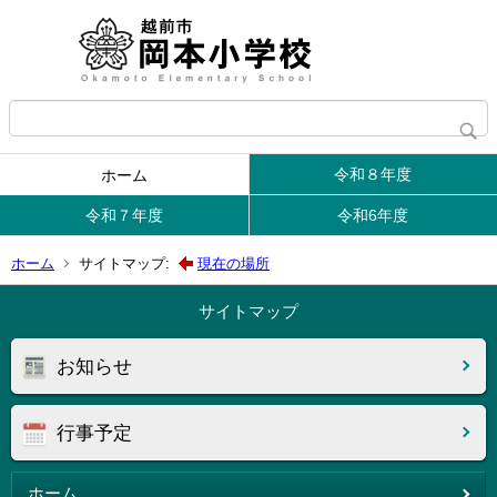
令和８年度
ホーム
令和７年度
令和6年度
ホーム
サイトマップ:
現在の場所
サイトマップ
お知らせ
行事予定
ホーム