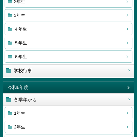
2年生
3年生
４年生
５年生
６年生
学校行事
令和6年度
各学年から
1年生
2年生