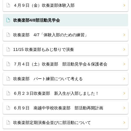
４月９日（金）吹奏楽部体験入部
吹奏楽部4/8部活動見学会
吹奏楽部 4/7「体験入部のための練習」
11/15 吹奏楽部もみじ祭りで演奏
７月４日（土）吹奏楽部 部活動見学会＆保護者会
吹奏楽部 パート練習について考える
６月２３日吹奏楽部 新入生が入部しました！
６月９日 南越中学校吹奏楽部 部活動再開計画
吹奏楽部定期演奏会並びに部活動について