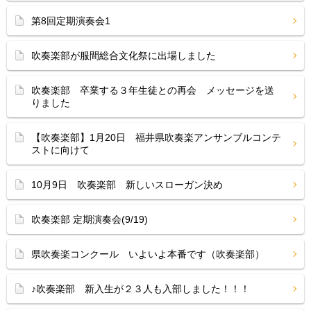
第8回定期演奏会1
吹奏楽部が服間総合文化祭に出場しました
吹奏楽部 卒業する３年生徒との再会 メッセージを送
りました
【吹奏楽部】1月20日 福井県吹奏楽アンサンブルコンテ
ストに向けて
10月9日 吹奏楽部 新しいスローガン決め
吹奏楽部 定期演奏会(9/19)
県吹奏楽コンクール いよいよ本番です（吹奏楽部）
♪吹奏楽部 新入生が２３人も入部しました！！！