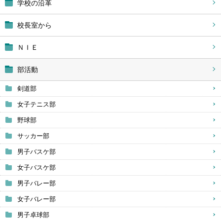
学校の沿革
校長室から
ＮＩＥ
部活動
剣道部
女子テニス部
野球部
サッカー部
男子バスケ部
女子バスケ部
男子バレー部
女子バレー部
男子卓球部