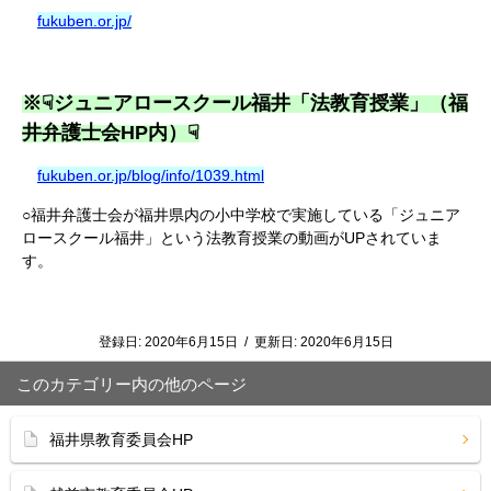
fukuben.or.jp/
※☟ジュニアロースクール福井「法教育授業」（福
井弁護士会HP内）☟
fukuben.or.jp/blog/info/1039.html
○福井弁護士会が福井県内の小中学校で実施している「ジュニア
ロースクール福井」という法教育授業の動画がUPされていま
す。
登録日:
2020年6月15日
/
更新日:
2020年6月15日
このカテゴリー内の他のページ
福井県教育委員会HP