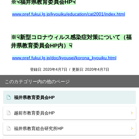
※☟福井県教育委員会HP☟
www.pref.fukui.lg.jp/kyouiku/education/cat2001/index.html
※☟新型コロナウィルス感染症対策について（福
井県教育委員会
HP
内）☟
www.pref.fukui.lg.jp/doc/kyousei/korona_kyouiku.html
登録日:
2020年4月7日
/
更新日:
2020年4月7日
このカテゴリー内の他のページ
福井県教育委員会HP
越前市教育委員会HP
福井県教育総合研究所HP