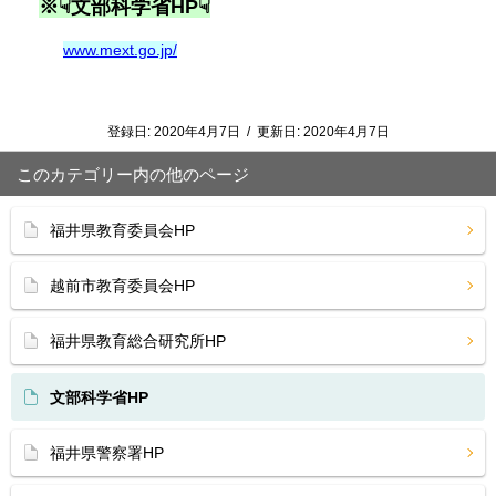
※☟文部科学省HP☟
www.mext.go.jp/
登録日:
2020年4月7日
/
更新日:
2020年4月7日
このカテゴリー内の他のページ
福井県教育委員会HP
越前市教育委員会HP
福井県教育総合研究所HP
文部科学省HP
福井県警察署HP