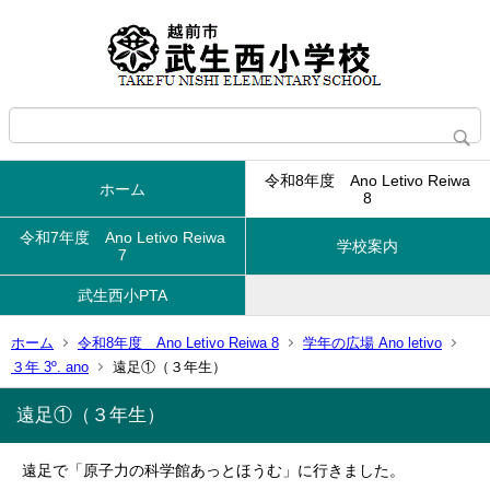
令和8年度 Ano Letivo Reiwa
ホーム
8
令和7年度 Ano Letivo Reiwa
学校案内
7
武生西小PTA
ホーム
令和8年度 Ano Letivo Reiwa 8
学年の広場 Ano letivo
３年 3º. ano
遠足①（３年生）
遠足①（３年生）
遠足で「原子力の科学館あっとほうむ」に行きました。