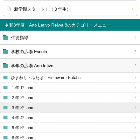
新学期スタート！（３年生）
令和8年度 Ano Letivo Reiwa 8
生徒指導
学校の広場 Escola
学年の広場 Ano letivo
ひまわり・ふたば Himawari・Futaba
１年 1º. ano
２年 2º. ano
３年 3º. ano
４年 4º. ano
５年 5º. ano
６年 6º. ano