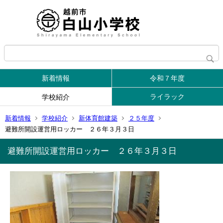
新着情報
令和７年度
ライラック
学校紹介
新着情報
学校紹介
新体育館建築
２５年度
避難所開設運営用ロッカー ２６年３月３日
避難所開設運営用ロッカー ２６年３月３日