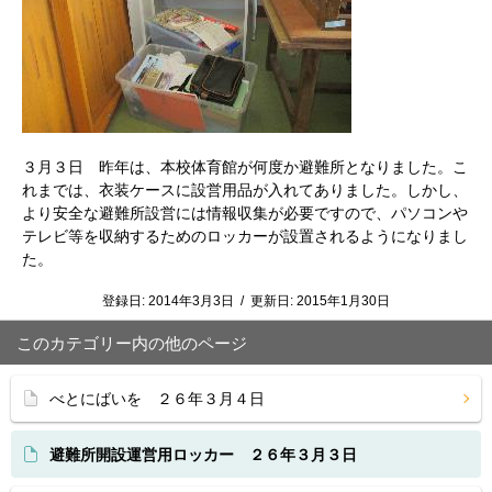
３月３日 昨年は、本校体育館が何度か避難所となりました。こ
れまでは、衣装ケースに設営用品が入れてありました。しかし、
より安全な避難所設営には情報収集が必要ですので、パソコンや
テレビ等を収納するためのロッカーが設置されるようになりまし
た。
登録日:
2014年3月3日
/
更新日:
2015年1月30日
このカテゴリー内の他のページ
べとにばいを ２６年３月４日
避難所開設運営用ロッカー ２６年３月３日