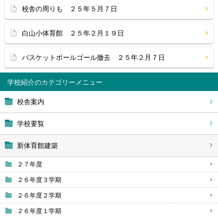
校舎の周りも ２５年５月７日
白山小体育館 ２５年２月１９日
バスケットボールゴール撤去 ２５年２月７日
学校紹介
校舎案内
学校要覧
新体育館建築
２７年度
２６年度３学期
２６年度２学期
２６年度１学期