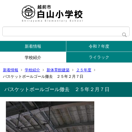
新着情報
令和７年度
ライラック
学校紹介
新着情報
学校紹介
新体育館建築
２５年度
バスケットボールゴール撤去 ２５年２月７日
バスケットボールゴール撤去 ２５年２月７日