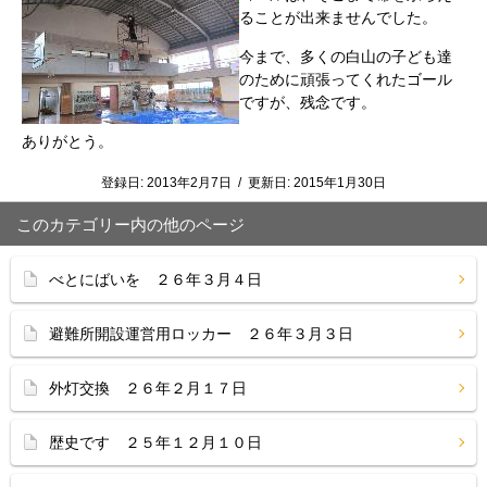
ることが出来ませんでした。
今まで、多くの白山の子ども達
のために頑張ってくれたゴール
ですが、残念です。
ありがとう。
登録日:
2013年2月7日
/
更新日:
2015年1月30日
このカテゴリー内の他のページ
べとにばいを ２６年３月４日
避難所開設運営用ロッカー ２６年３月３日
外灯交換 ２６年２月１７日
歴史です ２５年１２月１０日