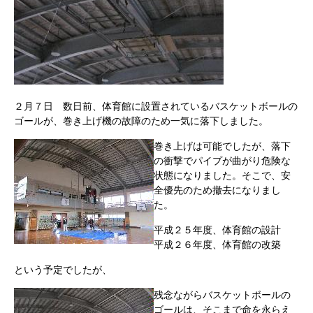
２月７日 数日前、体育館に設置されているバスケットボールの
ゴールが、巻き上げ機の故障のため一気に落下しました。
巻き上げは可能でしたが、落下
の衝撃でパイプが曲がり危険な
状態になりました。そこで、安
全優先のため撤去になりまし
た。
平成２５年度、体育館の設計
平成２６年度、体育館の改築
という予定でしたが、
残念ながらバスケットボールの
ゴールは、そこまで命を永らえ