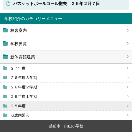
バスケットボールゴール撤去 ２５年２月７日
学校紹介
校舎案内
学校要覧
新体育館建築
２７年度
２６年度３学期
２６年度２学期
２６年度１学期
２５年度
期成同盟会
越前市 白山小学校