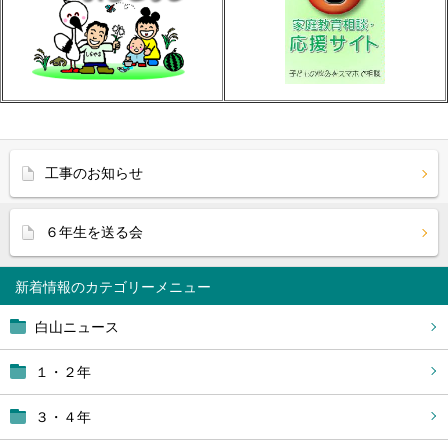
工事のお知らせ
６年生を送る会
新着情報
白山ニュース
１・２年
３・４年