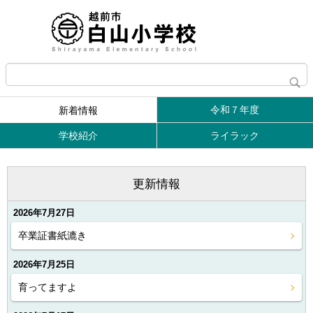
令和７年度
新着情報
学校紹介
ライラック
更新情報
2026年7月27日
卒業証書紙漉き
2026年7月25日
育ってますよ