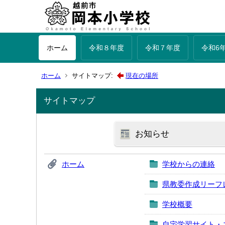
ホーム
令和８年度
令和７年度
令和6
ホーム
サイトマップ:
現在の場所
サイトマップ
お知らせ
ホーム
学校からの連絡
県教委作成リーフ
学校概要
自宅学習サイト・