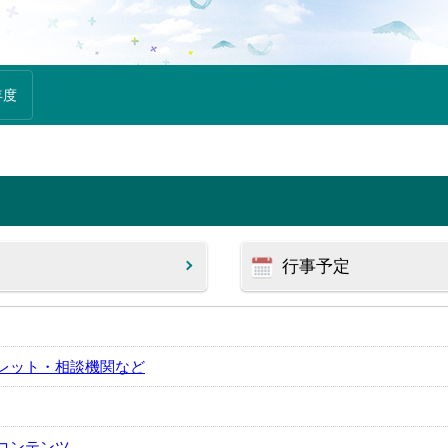
年度
行事予定
レット・相談機関など
コンテンツ