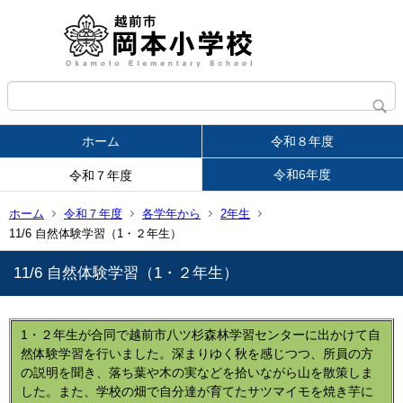
ホーム
令和８年度
令和6年度
令和７年度
ホーム
令和７年度
各学年から
2年生
11/6 自然体験学習（1・２年生）
11/6 自然体験学習（1・２年生）
1・２年生が合同で越前市八ツ杉森林学習センターに出かけて自
然体験学習を行いました。深まりゆく秋を感じつつ、所員の方
の説明を聞き、落ち葉や木の実などを拾いながら山を散策しま
した。また、学校の畑で自分達が育てたサツマイモを焼き芋に