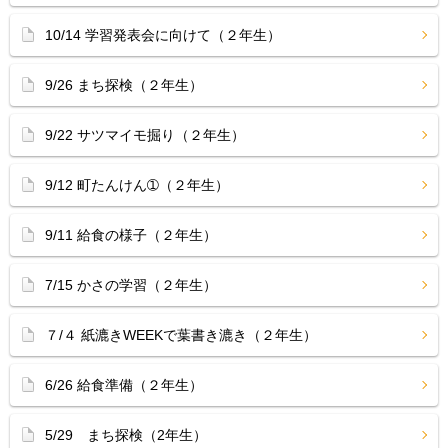
10/14 学習発表会に向けて（２年生）
9/26 まち探検（２年生）
9/22 サツマイモ掘り（２年生）
9/12 町たんけん➀（２年生）
9/11 給食の様子（２年生）
7/15 かさの学習（２年生）
７/４ 紙漉きWEEKで葉書き漉き（２年生）
6/26 給食準備（２年生）
5/29 まち探検（2年生）