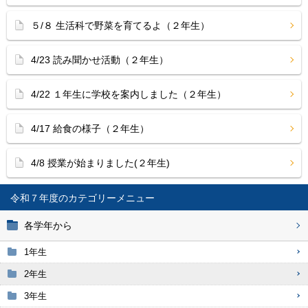
５/８ 生活科で野菜を育てるよ（２年生）
4/23 読み聞かせ活動（２年生）
4/22 １年生に学校を案内しました（２年生）
4/17 給食の様子（２年生）
4/8 授業が始まりました(２年生)
令和７年度
各学年から
1年生
2年生
3年生