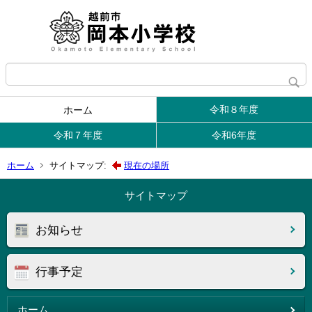
令和８年度
ホーム
令和７年度
令和6年度
ホーム
サイトマップ:
現在の場所
サイトマップ
お知らせ
行事予定
ホーム