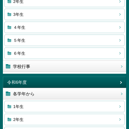
2年生
3年生
４年生
５年生
６年生
学校行事
令和6年度
各学年から
1年生
2年生