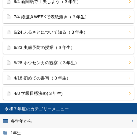
9/4 新聞紙で工夫しよう（３年生）
7/4 紙漉きWEEKで表紙漉き（３年生）
6/24 ふるさとについて知る（３年生）
6/23 虫歯予防の授業（３年生）
5/28 ホウセンカの観察（３年生）
4/18 初めての書写（３年生）
4/8 学級目標決め(３年生)
令和７年度
各学年から
1年生