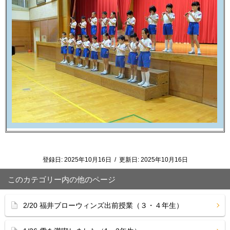
登録日:
2025年10月16日
/
更新日:
2025年10月16日
このカテゴリー内の他のページ
2/20 福井ブローウィンズ出前授業（３・４年生）