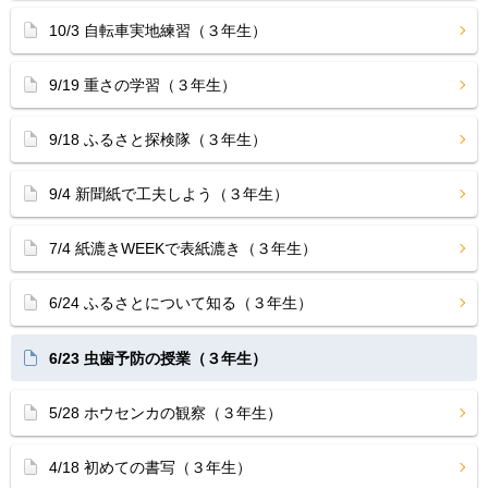
10/3 自転車実地練習（３年生）
9/19 重さの学習（３年生）
9/18 ふるさと探検隊（３年生）
9/4 新聞紙で工夫しよう（３年生）
7/4 紙漉きWEEKで表紙漉き（３年生）
6/24 ふるさとについて知る（３年生）
6/23 虫歯予防の授業（３年生）
5/28 ホウセンカの観察（３年生）
4/18 初めての書写（３年生）