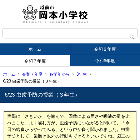
ホーム
令和８年度
令和6年度
令和７年度
ホーム
令和７年度
各学年から
3年生
6/23 虫歯予防の授業（３年生）
6/23 虫歯予防の授業（３年生）
実際に「さきいか」を噛んで、回数による固さや唾液の量を比
べました。よく噛む方が、虫歯予防につながると聞いて、「今
日の給食からやってみる」という声が多く聞かれました。虫歯
予防として、歯磨き以外の行動もできるといいですね。図工の