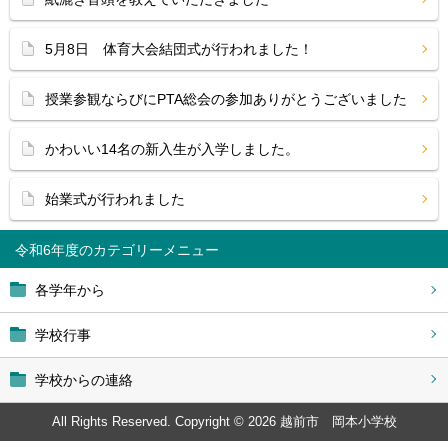
5月8日 体育大会結団式が行われました！
授業参観ならびにPTA総会の参加ありがとうございました
かわいい14名の新入生が入学しました。
始業式が行われました
令和6年度
各学年から
学校行事
学校からの連絡
All Rights Reserved. Copyright © 2026 越前市 岡本小学校