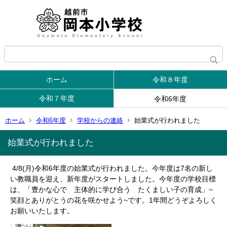
ホーム
令和８年度
令和７年度
令和6年度
ホーム
令和6年度
学校からの連絡
始業式が行われました
始業式が行われました
4/8(月)令和6年度の始業式が行われました。今年度は7名の新し
い教職員を迎え、新年度がスタートしました。今年度の学校目標
は、「豊かな心で 主体的に学び合う たくましい子の育成」~
笑顔とありがとうの花を咲かせよう~です。1年間どうぞよろしく
お願いいたします。