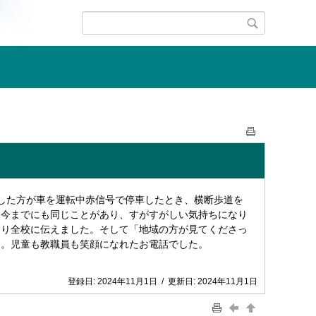
話した方が車を運転中赤信号で停車したとき、横断歩道を
、今までにも同じことがあり、すがすがしい気持ちになり
より全校に伝えました。そして「地域の方が見てくださっ
た。児童も教職員も笑顔になれたお電話でした。
登録日:
2024年11月1日
/
更新日:
2024年11月1日