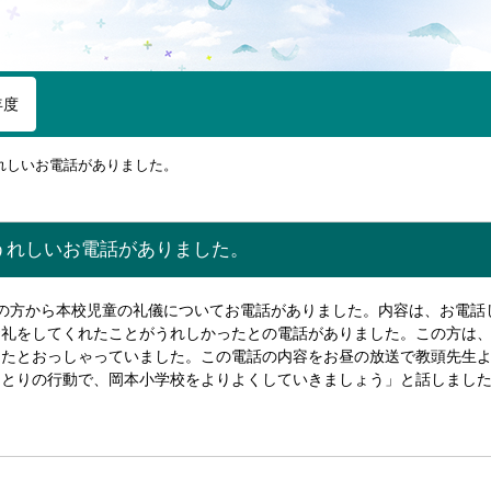
年度
れしいお電話がありました。
うれしいお電話がありました。
地域の方から本校児童の礼儀についてお電話がありました。内容は、お電
お礼をしてくれたことがうれしかったとの電話がありました。この方は
したとおっしゃっていました。この電話の内容をお昼の放送で教頭先生
ひとりの行動で、岡本小学校をよりよくしていきましょう」と話しまし