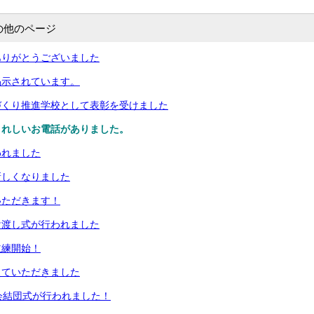
の他のページ
ありがとうございました
掲示されています。
づくり推進学校として表彰を受けました
うれしいお電話がありました。
われました
新しくなりました
いただきます！
け渡し式が行われました
主練開始！
えていただきました
会結団式が行われました！