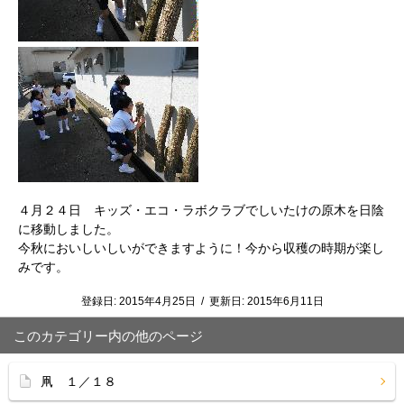
４月２４日 キッズ・エコ・ラボクラブでしいたけの原木を日陰
に移動しました。
今秋においしいしいができますように！今から収穫の時期が楽し
みです。
登録日:
2015年4月25日
/
更新日:
2015年6月11日
このカテゴリー内の他のページ
凧 １／１８