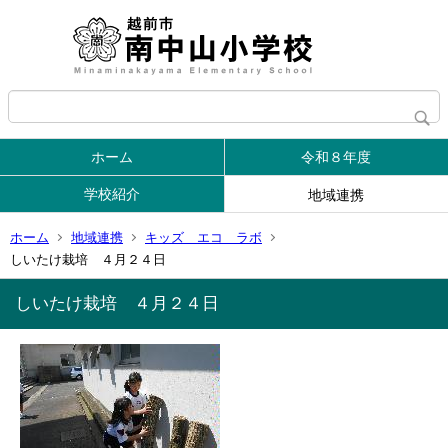
ホーム
令和８年度
学校紹介
地域連携
ホーム
地域連携
キッズ エコ ラボ
しいたけ栽培 ４月２４日
しいたけ栽培 ４月２４日