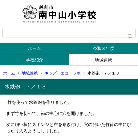
ホーム
令和８年度
学校紹介
地域連携
ホーム
地域連携
キッズ エコ ラボ
水鉄砲 ７／１３
水鉄砲 ７／１３
竹を使って水鉄砲を作りました。
まず竹を切って、節の中心に穴を開けました。
次に細い棒にスポンジと布を巻き付け、穴の開いた竹筒の中にぴ
ったり入るようにしました。