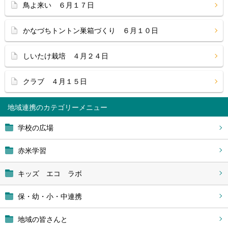
鳥よ来い ６月１７日
かなづちトントン巣箱づくり ６月１０日
しいたけ栽培 ４月２４日
クラブ ４月１５日
地域連携
学校の広場
赤米学習
キッズ エコ ラボ
保・幼・小・中連携
地域の皆さんと