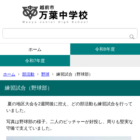
令和8年度
ホーム
令和7年度
ホーム
部活動
野球
練習試合（野球部）
練習試合（野球部）
夏の地区大会を2週間後に控え、どの部活動も練習試合を行って
いました。
写真は野球部の様子。二人のピッチャーが好投し、周りも堅実な
守備で支えていました。