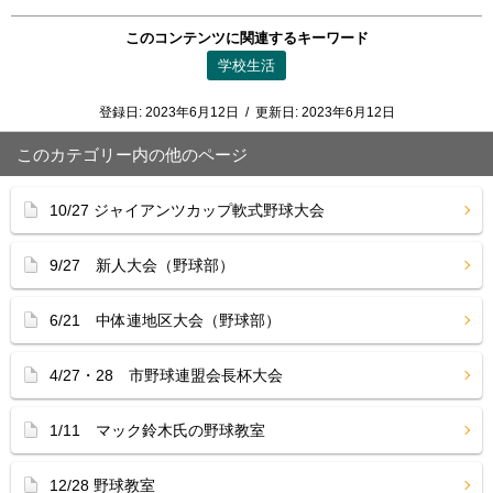
このコンテンツに関連するキーワード
学校生活
登録日:
2023年6月12日
/
更新日:
2023年6月12日
このカテゴリー内の他のページ
10/27 ジャイアンツカップ軟式野球大会
9/27 新人大会（野球部）
6/21 中体連地区大会（野球部）
4/27・28 市野球連盟会長杯大会
1/11 マック鈴木氏の野球教室
12/28 野球教室