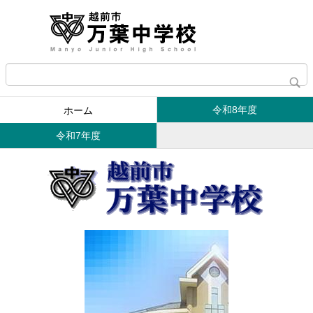
令和8年度
ホーム
令和7年度