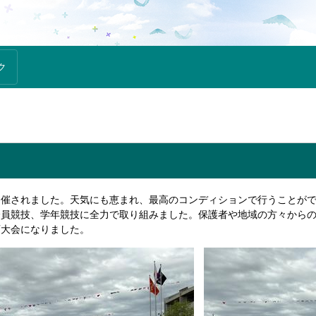
ク
開催されました。天気にも恵まれ、最高のコンディションで行うことが
全員競技、学年競技に全力で取り組みました。保護者や地域の方々から
育大会になりました。