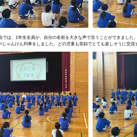
会では、1年生全員が、自分の名前を大きな声で言うことができました
ズやじゃんけん列車をしました。どの児童も笑顔でとても楽しそうに交流