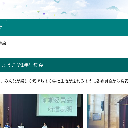
ク
集会
・ようこそ1年生集会
。みんなが楽しく気持ちよく学校生活が送れるように各委員会から発表