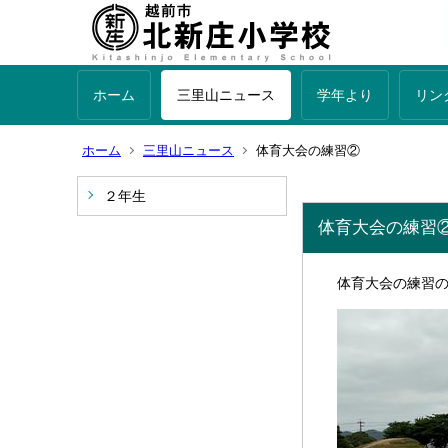
ホーム
三里山ニュース
学年より
リン
ホーム
三里山ニュース
体育大会の練習②
２年生
体育大会の練習
体育大会の練習の