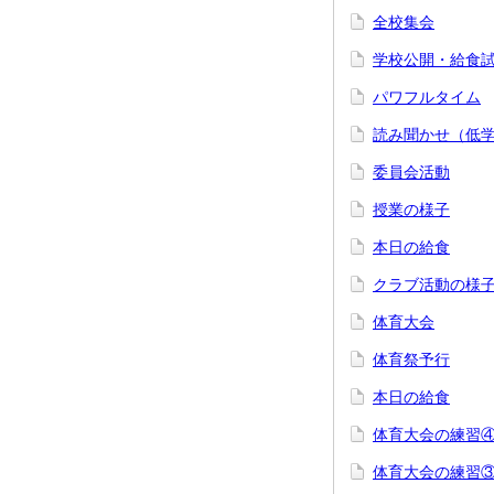
全校集会
学校公開・給食
パワフルタイム
読み聞かせ（低
委員会活動
授業の様子
本日の給食
クラブ活動の様
体育大会
体育祭予行
本日の給食
体育大会の練習
体育大会の練習