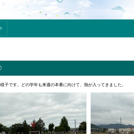
ク
②
様子です。どの学年も来週の本番に向けて、熱が入ってきました。