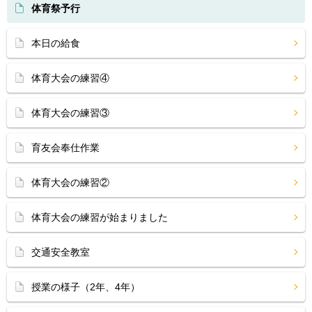
体育祭予行
本日の給食
体育大会の練習④
体育大会の練習③
育友会奉仕作業
体育大会の練習②
体育大会の練習が始まりました
交通安全教室
授業の様子（2年、4年）