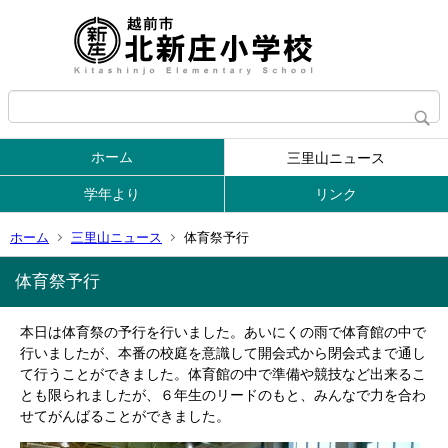
ホーム
三里山ニュース
学年より
リンク
ホーム
三里山ニュース
体育祭予行
体育祭予行
本日は体育祭の予行を行いました。あいにくの雨で体育館の中で
行いましたが、本番の校庭を意識して開会式から閉会式まで通し
て行うことができました。体育館の中で準備や競技など出来るこ
とも限られましたが、６年生のリードのもと、みんなで力を合わ
せてがんばることができました。