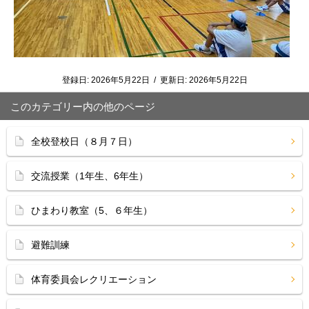
登録日:
2026年5月22日
/
更新日:
2026年5月22日
このカテゴリー内の他のページ
全校登校日（８月７日）
交流授業（1年生、6年生）
ひまわり教室（5、６年生）
避難訓練
体育委員会レクリエーション