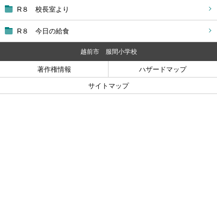
R８ 校長室より
R８ 今日の給食
越前市 服間小学校
著作権情報
ハザードマップ
サイトマップ