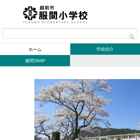
学校紹介
ホーム
服間SNAP