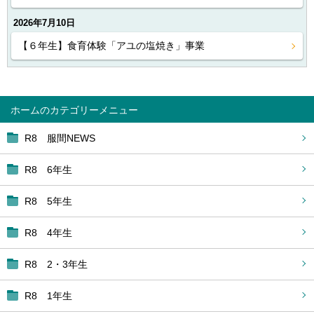
2026年7月10日
【６年生】食育体験「アユの塩焼き」事業
ホーム
R8 服間NEWS
R8 6年生
R8 5年生
R8 4年生
R8 2・3年生
R8 1年生