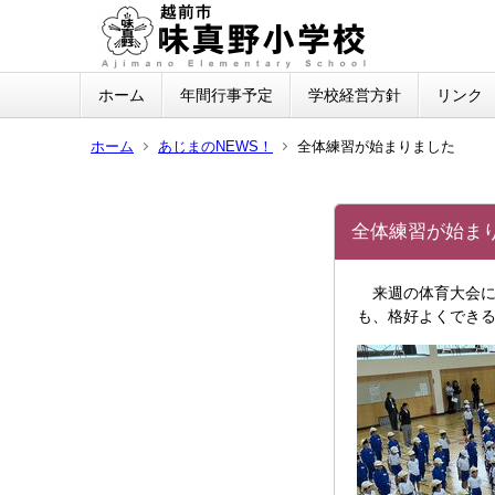
ホーム
年間行事予定
学校経営方針
リンク
ホーム
あじまのNEWS！
全体練習が始まりました
全体練習が始ま
来週の体育大会に
も、格好よくでき