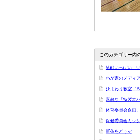
このカテゴリー内
笑顔いっぱい、
わが家のメディ
ひまわり教室（
素敵な「特製本
体育委員会企画
保健委員会ミッ
新茶をどうぞ