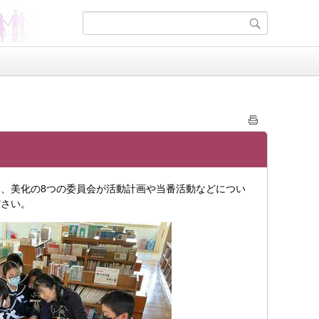
、美化の8つの委員会が活動計画や当番活動などについ
ださい。