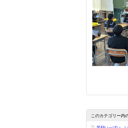
このカテゴリー内
笑顔いっぱい、