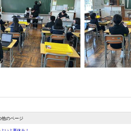
の他のページ
いよいよ夏休み！