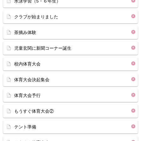
水泳学習（5・６年生）
クラブが始まりました
茶摘み体験
児童玄関に新聞コーナー誕生
校内体育大会
体育大会決起集会
体育大会予行
もうすぐ体育大会②
テント準備